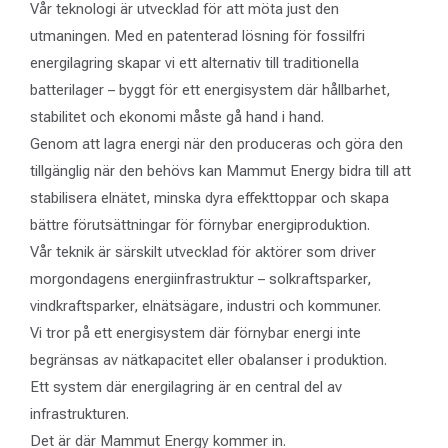
Vår teknologi är utvecklad för att möta just den
utmaningen. Med en patenterad lösning för fossilfri
energilagring skapar vi ett alternativ till traditionella
batterilager – byggt för ett energisystem där hållbarhet,
stabilitet och ekonomi måste gå hand i hand.
Genom att lagra energi när den produceras och göra den
tillgänglig när den behövs kan Mammut Energy bidra till att
stabilisera elnätet, minska dyra effekttoppar och skapa
bättre förutsättningar för förnybar energiproduktion.
Vår teknik är särskilt utvecklad för aktörer som driver
morgondagens energiinfrastruktur – solkraftsparker,
vindkraftsparker, elnätsägare, industri och kommuner.
Vi tror på ett energisystem där förnybar energi inte
begränsas av nätkapacitet eller obalanser i produktion.
Ett system där energilagring är en central del av
infrastrukturen.
Det är där Mammut Energy kommer in.